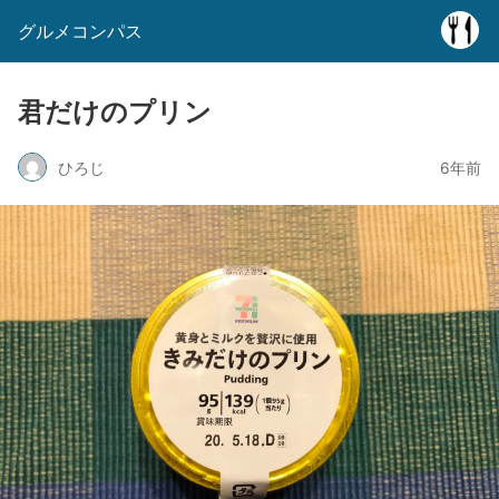
グルメコンパス
君だけのプリン
ひろじ
6年前