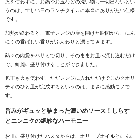
火を使わずに、お鍋やお玉などの洗い物も一切出ないとい
うのは、忙しい日のランチタイムに本当にありがたい仕様
です。
加熱が終わると、電子レンジの扉を開けた瞬間から、にん
にくの香ばしい香りがふんわりと漂ってきます。
熱々の内袋をハサミで切り、そのままお皿へ流し込むだけ
で、綺麗に盛り付けることができました。
包丁も火も使わず、ただレンジに入れただけでこのクオリ
ティのひと皿が完成するというのは、まさに感動モノで
す。
旨みがギュッと詰まった濃いめソース！しらす
とニンニクの絶妙なハーモニー
お皿に盛り付けたパスタからは、オリーブオイルとにんに