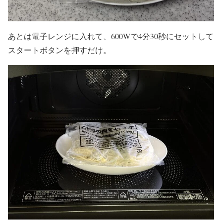
あとは電子レンジに入れて、600Wで4分30秒にセットして
スタートボタンを押すだけ。