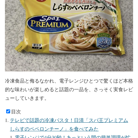
冷凍食品と侮るなかれ、電子レンジひとつで驚くほど本格
的な味わいが楽しめると話題の一品を、さっそく実食レビ
ューしていきます。
目次
テレビで話題の冷凍パスタ！日清「スパ王プレミアム
しらすのペペロンチーノ」を食べてみた
電子レンジで4分30秒！あっという間の簡単調理が忙