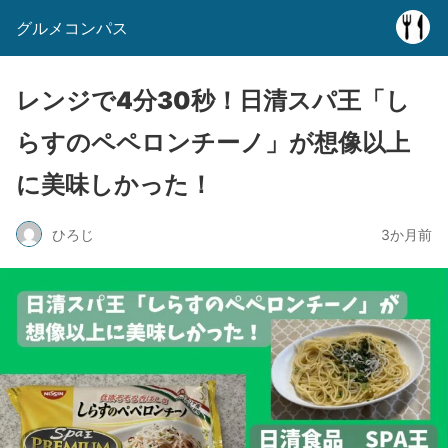
グルメコンパス
レンジで4分30秒！日清スパ王「し
らすのペペロンチーノ」が想像以上
に美味しかった！
ひろじ
3か月前