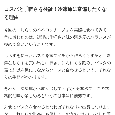
コスパと手軽さを検証！冷凍庫に常備したくな
る理由
今回の「しらすのペペロンチーノ」を実際に食べてみて一
番に感じたのは、調理の手軽さと味の満足度のバランスが
極めて高いということです。
しらすを使ったパスタを家でイチから作ろうとすると、新
鮮なしらすを買い出しに行き、にんにくを刻み、パスタの
茹で加減を気にしながらソースと合わせるという、それな
りの手間がかかります。
それが、冷凍庫から取り出してわずか4分30秒で、この本
格的な味が楽しめるというのは本当に優秀です。
外食でパスタを食べるとなればそれなりの出費になります
が、これならお財布にも優しく、おうちでちょっとした贅