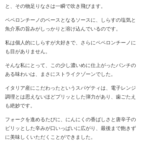
と、その物足りなさは一瞬で吹き飛びます。
ペペロンチーノのベースとなるソースに、しらすの塩気と
魚介系の旨みがしっかりと溶け込んでいるのです。
私は個人的にしらすが大好きで、さらにペペロンチーノに
も目がありません。
そんな私にとって、この少し濃いめに仕上がったパンチの
ある味わいは、まさにストライクゾーンでした。
イタリア産にこだわったというスパゲティは、電子レンジ
調理とは思えないほどプリッとした弾力があり、歯ごたえ
も絶妙です。
フォークを進めるたびに、にんにくの香ばしさと唐辛子の
ピリッとした辛みが口いっぱいに広がり、最後まで飽きず
に美味しくいただくことができました。