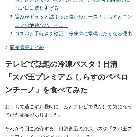
しい日に嬉しすぎる
旨みがギュッと詰まった濃いめソース！しらすとニン
ニクの絶妙なハーモニー
コスパと手軽さを検証！冷凍庫に常備したくなる理由
商品情報まとめ
テレビで話題の冷凍パスタ！日清
「スパ王プレミアム しらすのペペロ
ンチーノ」を食べてみた
おうちで過ごすお昼時に、ふとテレビで見かけて気になっ
ていた商品がありました。
それが今回ご紹介する、日清食品の冷凍パスタ「スパ王プ
レミアム しらすのペペロンチーノ」です。