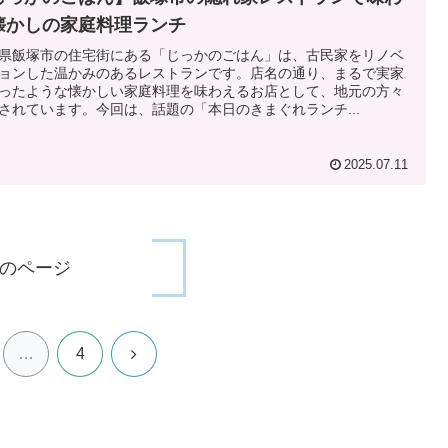
懐かしの家庭料理ランチ
県飯塚市の住宅街にある「じっかのごはん」は、古民家をリノベ
ョンした温かみのあるレストランです。店名の通り、まるで実家
ったような懐かしい家庭料理を味わえるお店として、地元の方々
されています。今回は、話題の「本日のきまぐれランチ...
2025.07.11
のページ
次
…
4
へ