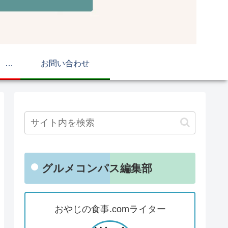
おやじの食事.com マップ
お問い合わせ
グルメコンパス編集部
おやじの食事.comライター