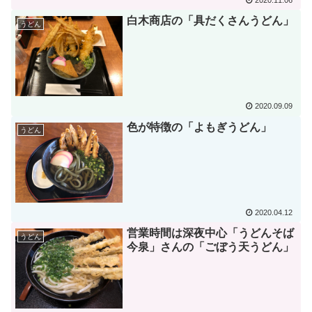
白木商店の「具だくさんうどん」
うどん
2020.09.09
色が特徴の「よもぎうどん」
うどん
2020.04.12
営業時間は深夜中心「うどんそば
うどん
今泉」さんの「ごぼう天うどん」