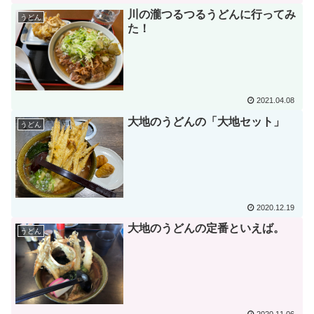
川の瀧つるつるうどんに行ってみ
うどん
た！
2021.04.08
大地のうどんの「大地セット」
うどん
2020.12.19
大地のうどんの定番といえば。
うどん
2020.11.06