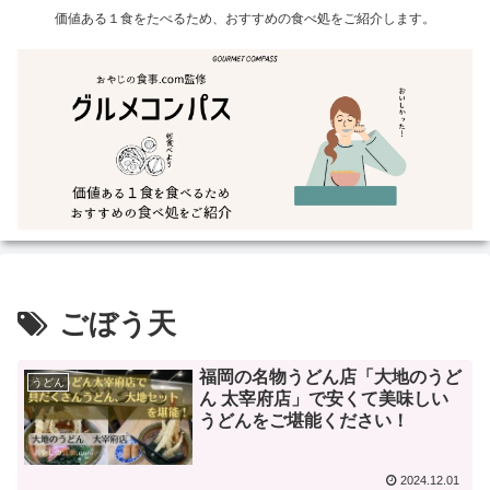
価値ある１食をたべるため、おすすめの食べ処をご紹介します。
ごぼう天
福岡の名物うどん店「大地のうど
うどん
ん 太宰府店」で安くて美味しい
うどんをご堪能ください！
2024.12.01