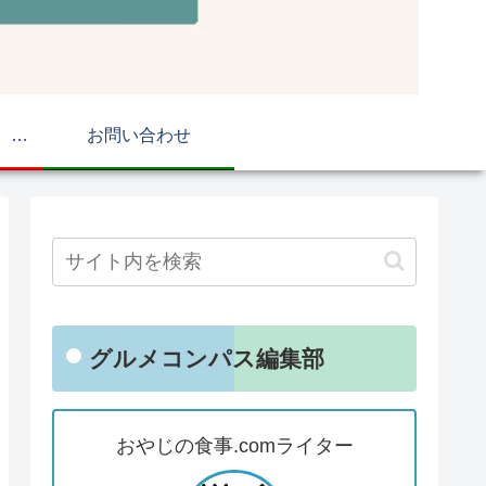
おやじの食事.com マップ
お問い合わせ
グルメコンパス編集部
おやじの食事.comライター