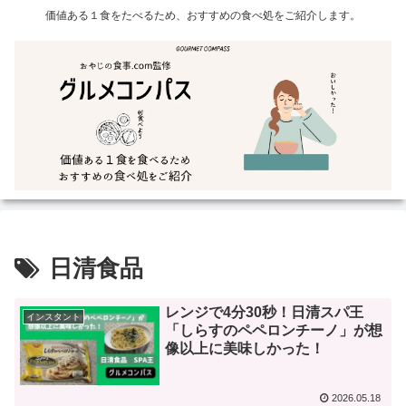
価値ある１食をたべるため、おすすめの食べ処をご紹介します。
日清食品
レンジで4分30秒！日清スパ王
インスタント
「しらすのペペロンチーノ」が想
像以上に美味しかった！
2026.05.18