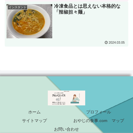
冷凍食品とは思えない本格的な
インスタント
「辣椒担々麺」
2024.03.05
ホーム
プロフィール
サイトマップ
おやじの食事.com マップ
お問い合わせ