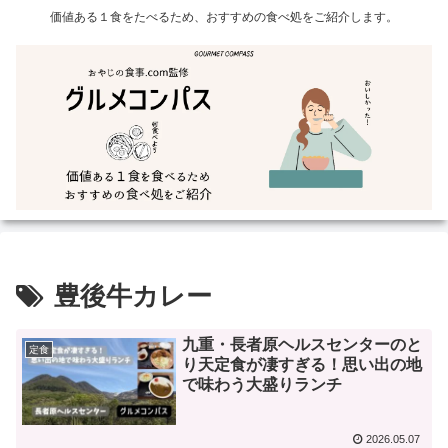
価値ある１食をたべるため、おすすめの食べ処をご紹介します。
豊後牛カレー
九重・長者原ヘルスセンターのと
定食
り天定食が凄すぎる！思い出の地
で味わう大盛りランチ
2026.05.07