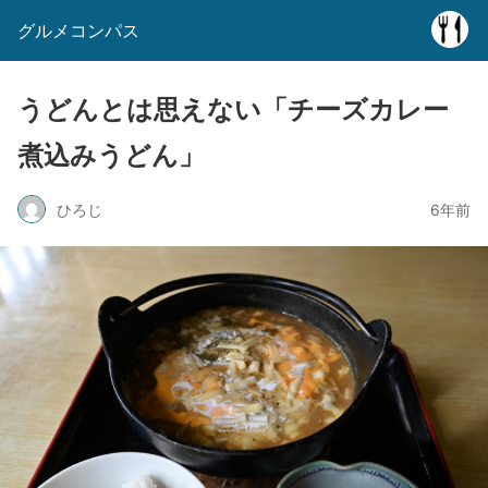
グルメコンパス
うどんとは思えない「チーズカレー
煮込みうどん」
ひろじ
6年前