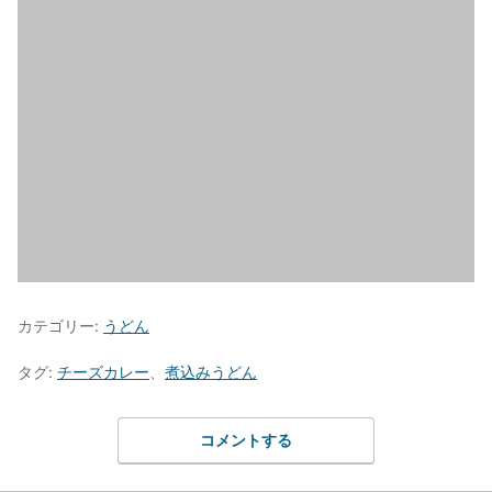
カテゴリー:
うどん
タグ:
チーズカレー
、
煮込みうどん
コメントする