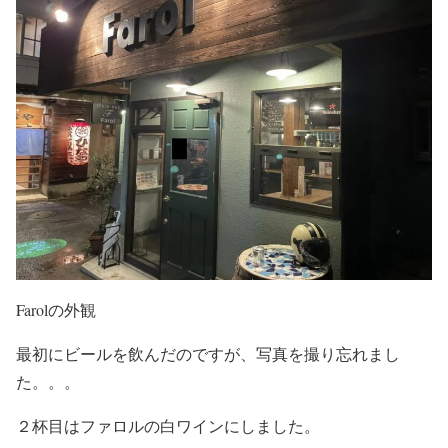
Farolの外観
最初にビールを飲んだのですが、写真を撮り忘れまし
た。。。
２杯目はファロルの白ワインにしました。