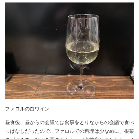
ファロルの白ワイン
昼食後、昼からの会議では食事をとりながらの会議で食べ
っぱなしだったので、ファロルでの料理は少なめに、根菜