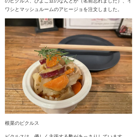
のピクルス、ひよこ豆のなんとか（名前忘れました）、イ
ワシとマッシュルームのアヒージョを注文しました。
根菜のピクルス
ピクルスは、優しく主張する酢があっさりしています。