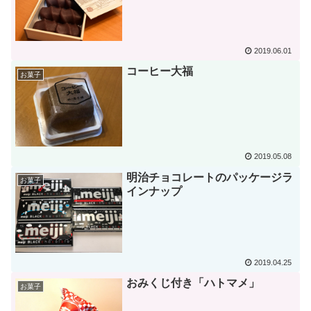
2019.06.01
コーヒー大福
お菓子
2019.05.08
明治チョコレートのパッケージラ
お菓子
インナップ
2019.04.25
おみくじ付き「ハトマメ」
お菓子