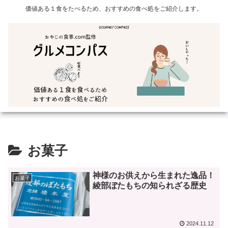
価値ある１食をたべるため、おすすめの食べ処をご紹介します。
お菓子
神様のお供えから生まれた逸品！
お菓子
綾部ぼたもちの知られざる歴史
2024.11.12