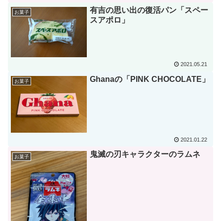
有吉の思い出の復活パン「スペー
お菓子
スアポロ」
2021.05.21
Ghanaの「PINK CHOCOLATE」
お菓子
2021.01.22
鬼滅の刃キャラクターのラムネ
お菓子