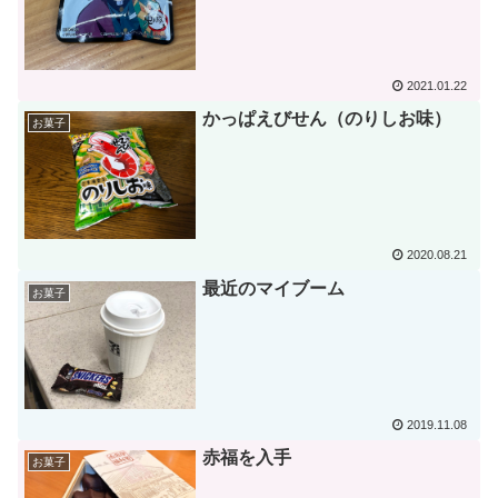
2021.01.22
かっぱえびせん（のりしお味）
お菓子
2020.08.21
最近のマイブーム
お菓子
2019.11.08
赤福を入手
お菓子