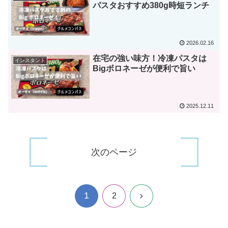
パスタおすすめ380g時短ランチ
2026.02.16
在宅の強い味方！冷凍パスタは
インスタント
Bigボロネーゼが便利で旨い
2025.12.11
次のページ
1
次
2
へ