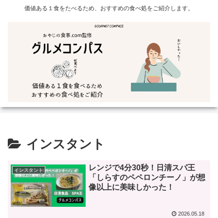
価値ある１食をたべるため、おすすめの食べ処をご紹介します。
インスタント
レンジで4分30秒！日清スパ王
インスタント
「しらすのペペロンチーノ」が想
像以上に美味しかった！
2026.05.18