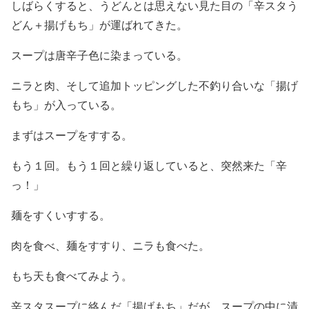
しばらくすると、うどんとは思えない見た目の「辛スタう
どん＋揚げもち」が運ばれてきた。
スープは唐辛子色に染まっている。
ニラと肉、そして追加トッピングした不釣り合いな「揚げ
もち」が入っている。
まずはスープをすする。
もう１回。もう１回と繰り返していると、突然来た「辛
っ！」
麺をすくいすする。
肉を食べ、麺をすすり、ニラも食べた。
もち天も食べてみよう。
辛スタスープに絡んだ「揚げもち」だが、スープの中に漬