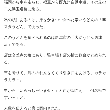
福岡から車を走らせ、福重から西九州自動車道、その先の
二丈浜玉道路に乗る。
私の頭にあるのは、汗をかきつつ食べた辛いうどんの「辛
スタうどん」であった。
このうどんを食べられるのは唐津市の「大助うどん唐津
店」である。
店は交差点の角にあり、駐車場も店の横に数台がとめられ
る。
車を降りて、店ののれんをくぐり引き戸をあける。カラカ
ラカラ～。
中から「いらっしゃいませ～」と声が聞こえ、「何名様で
すか～」と。
人数を伝えると席に案内された。