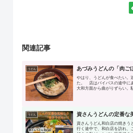
関連記事
あづみうどんの「肉ご
うどん
やはり、うどんが食べたい。
た。 店はバイパスの途中に
大和方面から曲がりずらい。駐
資さんうどんの定番な
うどん
資さんうどん和白店の焼きう
行く途中で、和白店を訪れ、