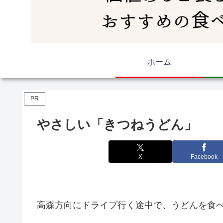
ホーム
PR
やさしい「きつねうどん」
X
Facebook
高森方向にドライブ行く途中で、うどんを食