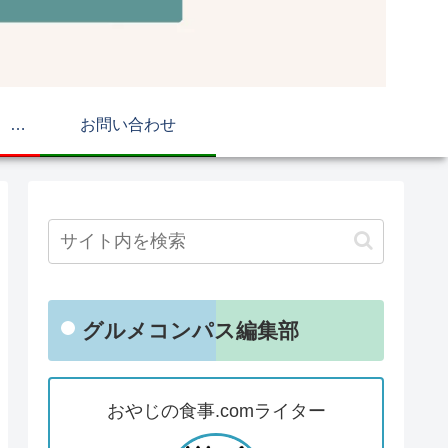
おやじの食事.com マップ
お問い合わせ
グルメコンパス編集部
おやじの食事.comライター