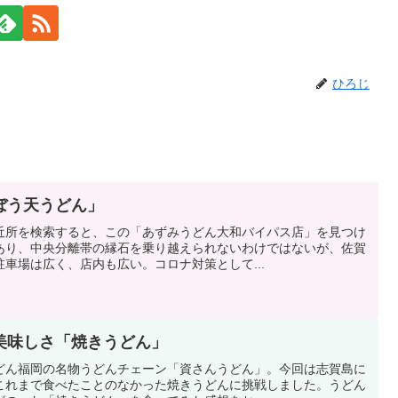
ひろじ
ぼう天うどん」
近所を検索すると、この「あずみうどん大和バイパス店」を見つけ
あり、中央分離帯の縁石を乗り越えられないわけではないが、佐賀
車場は広く、店内も広い。コロナ対策として...
美味しさ「焼きうどん」
どん福岡の名物うどんチェーン「資さんうどん」。今回は志賀島に
これまで食べたことのなかった焼きうどんに挑戦しました。うどん