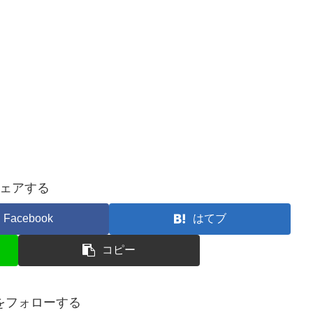
ェアする
Facebook
はてブ
コピー
をフォローする