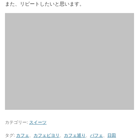
また、リピートしたいと思います。
カテゴリー:
スイーツ
タグ:
カフェ
、
カフェビヨリ
、
カフェ巡り
、
パフェ
、
日田