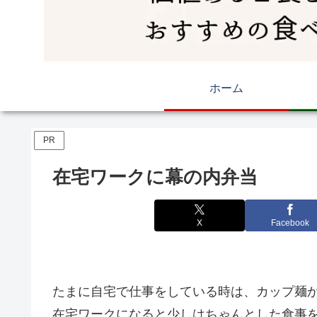
ホーム
PR
在宅ワークに幕の内弁当
X
Facebook
たまに自宅で仕事をしている時は、カップ麺
在宅ワークになると少しはちゃんとした食事