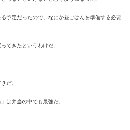
来る予定だったので、なにか昼ごはんを準備する必要
買ってきたというわけだ。
好きだ。
当」は弁当の中でも最強だ。