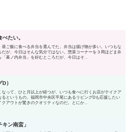
食べたい。
、昼ご飯に食べる弁当を選んでた。弁当は揚げ物が多い。いつもな
ろだが、今日はそんな気分ではない。惣菜コーナーを３周ほどま弁
「幕ノ内弁当」を好むところだが、今日はそ...
グD）
くなって、ひと月以上が経つが、いつも食べに行くお店がテイクア
なるというもの。福岡市中央区平尾にあるリビングDも応援したい
クアウトが驚きのクオリティなのだ。とにか...
チキン南蛮」