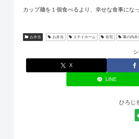
カップ麺を１個食べるより、幸せな食事にな
お弁当
お弁当
ステイホーム
在宅
幕の内弁
シ
X
LINE
ひろじ