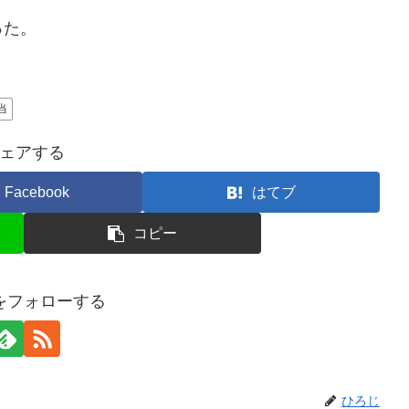
った。
当
ェアする
Facebook
はてブ
コピー
をフォローする
ひろじ