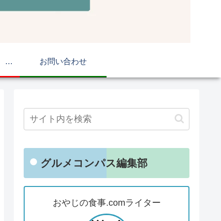
おやじの食事.com マップ
お問い合わせ
グルメコンパス編集部
おやじの食事.comライター