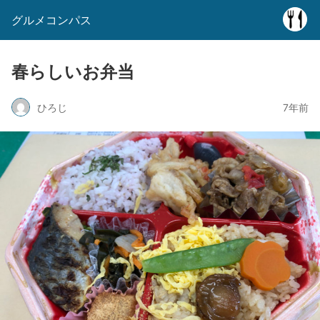
グルメコンパス
春らしいお弁当
ひろじ
7年前