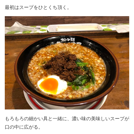
最初はスープをひとくち頂く。
もろもろの細かい具と一緒に、濃い味の美味しいスープが
口の中に広がる。