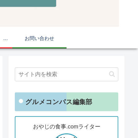
おやじの食事.com マップ
お問い合わせ
グルメコンパス編集部
おやじの食事.comライター