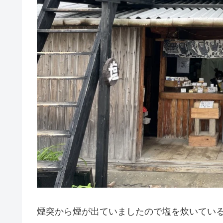
煙突から煙が出ていましたので塩を炊いてい