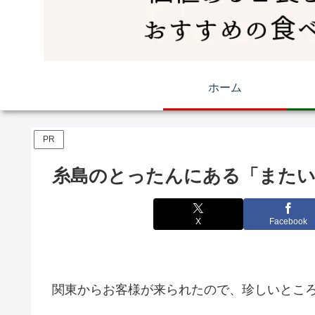
ホーム
PR
糸島のとったんにある「また
X
Facebook
関東からお客様が来られたので、珍しいとこ