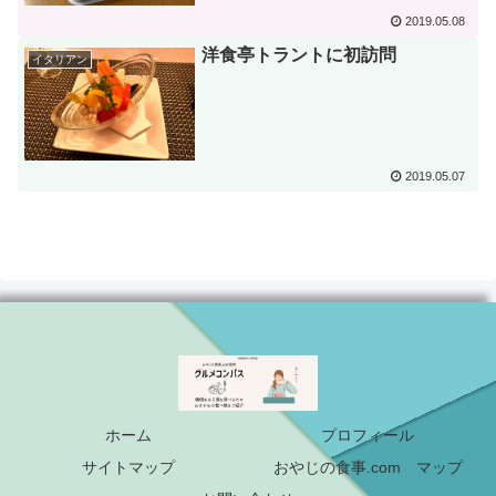
2019.05.08
洋食亭トラントに初訪問
イタリアン
2019.05.07
ホーム
プロフィール
サイトマップ
おやじの食事.com マップ