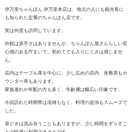
伊万里ちゃんぽん 伊万里本店は、地元の人にも観光客に
も知られた定番のちゃんぽん店です。
実は何度も訪問しています。
外観は派手さはありませんが、ちゃんぽん屋さんらしい安
心感のある佇まいで、初めてでも入りにくさは感じませ
ん。
店内はテーブル席を中心に、少し広めの店内、座敷席もカ
ウンター席もあります。
家族連れや年配の方も多く、年齢層は幅広い印象です。
今回訪れた時間帯は混雑もなく、料理の提供もスムーズで
した。
昼どきは混み合うこともありますが、少し時間をずらすこ
とで快適に利用できそうです。