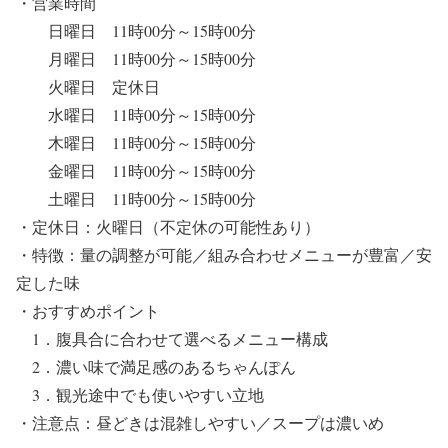
・営業時間
日曜日 11時00分～15時00分
月曜日 11時00分～15時00分
火曜日 定休日
水曜日 11時00分～15時00分
木曜日 11時00分～15時00分
金曜日 11時00分～15時00分
土曜日 11時00分～15時00分
・定休日：火曜日（不定休の可能性あり）
・特徴：量の調整が可能／組み合わせメニューが豊富／安
定した味
・おすすめポイント
1．腹具合に合わせて選べるメニュー構成
2．濃い味で満足感のあるちゃんぽん
3．観光途中でも使いやすい立地
・注意点：昼どきは混雑しやすい／スープは濃いめ