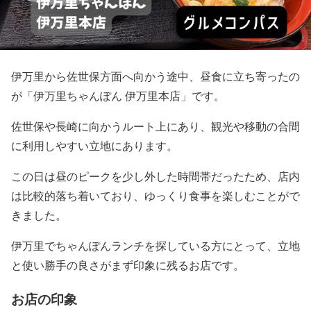
伊万里から佐世保方面へ向かう途中、昼食に立ち寄ったの
が「伊万里ちゃんぽん 伊万里本店」です。
佐世保や長崎に向かうルート上にあり、観光や移動の合間
に利用しやすい立地にあります。
この日は昼のピークを少し外した時間帯だったため、店内
は比較的落ち着いており、ゆっくり食事を楽しむことがで
きました。
伊万里でちゃんぽんランチを探している方にとって、立地
と使い勝手の良さがまず印象に残るお店です。
お店の印象