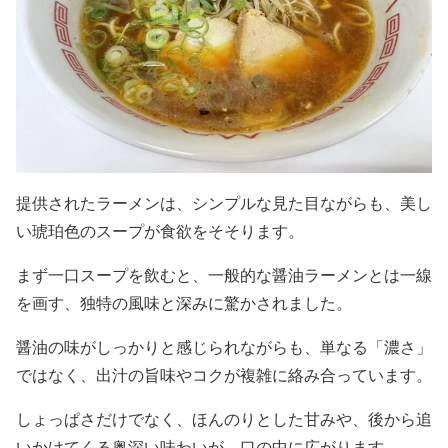
提供されたラーメンは、シンプルな見た目ながらも、美し
い琥珀色のスープが食欲をそそります。
まず一口スープを飲むと、一般的な醤油ラーメンとは一線
を画す、独特の風味と深みに驚かされました。
醤油の味がしっかりと感じられながらも、単なる「濃さ」
ではなく、出汁の旨味やコクが複雑に絡み合っています。
しょっぱさだけでなく、ほんのりとした甘みや、後から追
いかけてくる奥深い味わいが、口の中に広がります。