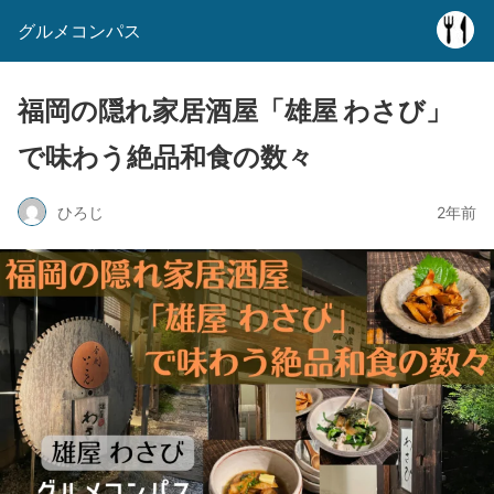
グルメコンパス
福岡の隠れ家居酒屋「雄屋 わさび」
で味わう絶品和食の数々
ひろじ
2年前