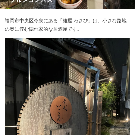
福岡市中央区今泉にある「雄屋 わさび」は、小さな路地
の奥に佇む隠れ家的な居酒屋です。