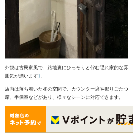
外観は古民家風で、路地裏にひっそりと佇む隠れ家的な雰
囲気が漂います
1
。
店内は落ち着いた和の空間で、カウンター席や掘りごたつ
席、半個室などがあり、様々なシーンに対応できます。