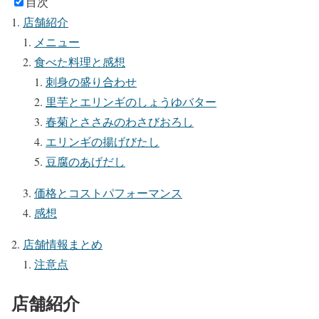
目次
店舗紹介
メニュー
食べた料理と感想
刺身の盛り合わせ
里芋とエリンギのしょうゆバター
春菊とささみのわさびおろし
エリンギの揚げびたし
豆腐のあげだし
価格とコストパフォーマンス
感想
店舗情報まとめ
注意点
店舗紹介