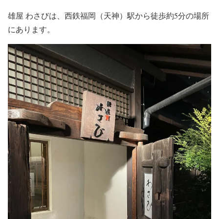
雄屋 わさびは、西鉄福岡（天神）駅から徒歩約5分の場所
にあります。