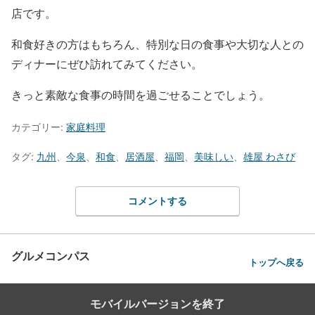
店です。
和食好きの方はもちろん、特別な日の食事や大切な人との
ディナーにぜひ訪れてみてください。
きっと素敵な食事の時間を過ごせることでしょう。
カテゴリー:
家庭料理
タグ:
九州
、
今泉
、
和食
、
居酒屋
、
福岡
、
美味しい
、
雄屋 わさび
コメントする
グルメコンパス
トップへ戻る
モバイルバージョンを終了