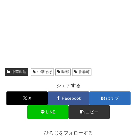
中華料理
中華そば
味都
香春町
シェアする
X
Facebook
はてブ
LINE
コピー
ひろじをフォローする