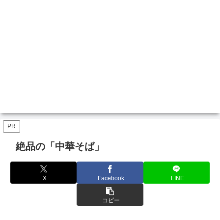
PR
絶品の「中華そば」
X
Facebook
LINE
コピー