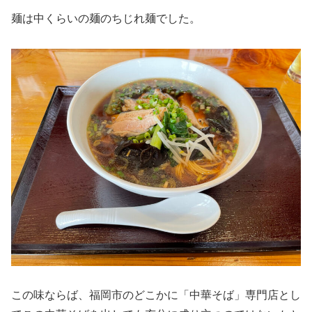
麺は中くらいの麺のちじれ麺でした。
この味ならば、福岡市のどこかに「中華そば」専門店とし