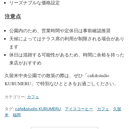
リーズナブルな価格設定
注意点
公園内のため、営業時間や定休日は事前確認推奨
天候によってはテラス席の利用が制限される場合があり
ます
休日は混雑する可能性があるため、時間に余裕を持った
来店がおすすめ
久留米中央公園での散策の際は、ぜひ「cafe&studio
KURUMERU」で特別なひとときをお過ごしください。
カテゴリー:
カフェ
タグ:
cafe&studio KURUMERU
、
アイスコーヒー
、
カフェ
、
久留
米
、
福岡