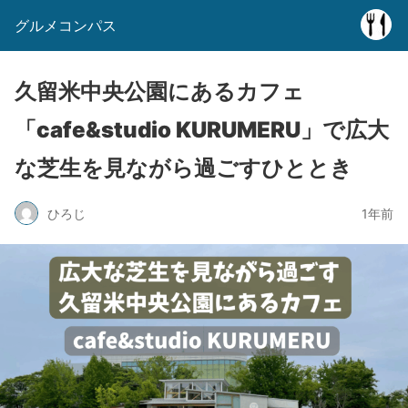
グルメコンパス
久留米中央公園にあるカフェ
「cafe&studio KURUMERU」で広大
な芝生を見ながら過ごすひととき
ひろじ
1年前