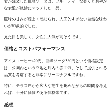
妻が注文した巨峰ソーダは、フルーティーな香りと爽やか
な炭酸が絶妙にマッチした一品。
巨峰の甘みが程よく感じられ、人工的すぎない自然な味わ
いが印象的でした。
見た目も美しく、女性に人気が高そうです。
価格とコストパフォーマンス
アイスコーヒー420円、巨峰ソーダ580円という価格設定
は、公園内という立地と店内の雰囲気、そして提供される
品質を考慮すると非常にリーズナブルですね。
特に、テラス席から広大な芝生を眺めながらの時間を考え
れば、十分に価値のある価格帯です。
感想