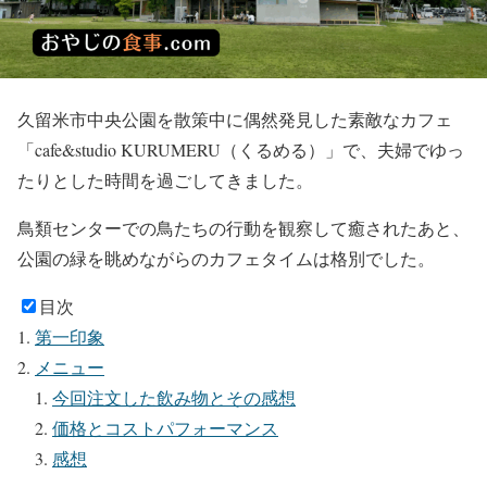
久留米市中央公園を散策中に偶然発見した素敵なカフェ
「cafe&studio KURUMERU（くるめる）」で、夫婦でゆっ
たりとした時間を過ごしてきました。
鳥類センターでの鳥たちの行動を観察して癒されたあと、
公園の緑を眺めながらのカフェタイムは格別でした。
目次
第一印象
メニュー
今回注文した飲み物とその感想
価格とコストパフォーマンス
感想