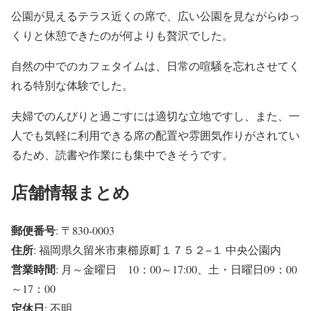
公園が見えるテラス近くの席で、広い公園を見ながらゆっ
くりと休憩できたのが何よりも贅沢でした。
自然の中でのカフェタイムは、日常の喧騒を忘れさせてく
れる特別な体験でした。
夫婦でのんびりと過ごすには適切な立地ですし、また、一
人でも気軽に利用できる席の配置や雰囲気作りがされてい
るため、読書や作業にも集中できそうです。
店舗情報まとめ
郵便番号
: 〒830-0003
住所
: 福岡県久留米市東櫛原町１７５２−１ 中央公園内
営業時間
: 月～金曜日 10：00～17:00、土・日曜日09：00
～17：00
定休日
: 不明