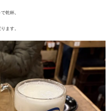
キで乾杯。
渡ります。