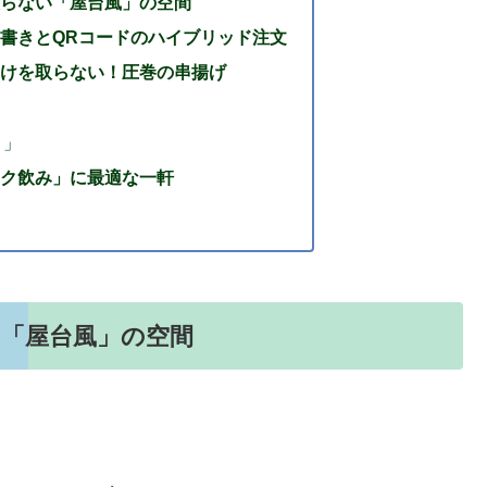
らない「屋台風」の空間
書きとQRコードのハイブリッド注文
けを取らない！圧巻の串揚げ
ィ」
ク飲み」に最適な一軒
「屋台風」の空間