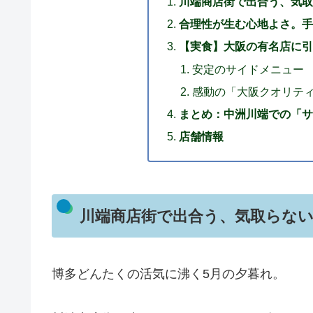
川端商店街で出合う、気取
合理性が生む心地よさ。手
【実食】大阪の有名店に引
安定のサイドメニュー
感動の「大阪クオリテ
まとめ：中洲川端での「サ
店舗情報
川端商店街で出合う、気取らない
博多どんたくの活気に沸く5月の夕暮れ。