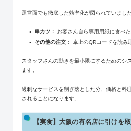
運営面でも徹底した効率化が図られていまし
串カツ：
お客さん自ら専用用紙に食べた
その他の注文：
卓上のQRコードを読み
スタッフさんの動きを最小限にするためのシ
ます。
過剰なサービスを削ぎ落とした分、価格と料
されることになります。
【実食】大阪の有名店に引けを