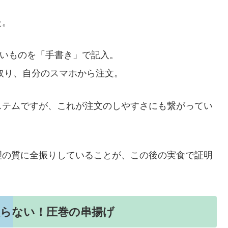
た。
いものを「手書き」で記入。
取り、自分のスマホから注文。
ステムですが、これが注文のしやすさにも繋がってい
理の質に全振りしていることが、この後の実食で証明
取らない！圧巻の串揚げ