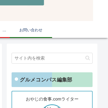
おやじの食事.com マップ
お問い合わせ
グルメコンパス編集部
おやじの食事.comライター