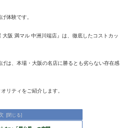
揚げ体験です。
 大阪 満マル 中洲川端店』は、徹底したコストカッ
揚げは、本場・大阪の名店に勝るとも劣らない存在感
クオリティをご紹介します。
次