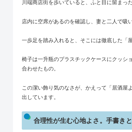
川端商店街を歩いていると、ふと目に留まっ
店内に空席があるのを確認し、妻と二人で吸
一歩足を踏み入れると、そこには徹底した「
椅子は一升瓶のプラスチックケースにクッシ
合わせたもの。
この潔い飾り気のなさが、かえって「居酒屋
出しています。
合理性が生む心地よさ。手書きと